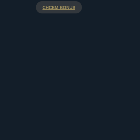
CHCEM BONUS