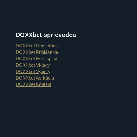
DOXXbet sprievodca
DOXXbet Registrácia
DOXXbet Prihlásenie
DOXXbet Free spiny
DOXXbet Vklady
DOXXbet Výbery
DOXXbet Aplikácia
DOXXbet Kontakt