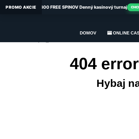
 300 FREE SPINOV Denný kasínový turnaj
PROMO AKCIE
CHCEM HRAŤ
ETI
DOMOV
🎰 ONLINE CA
[rev_slider slidertitle=“main“ alias=“the7-hero
404 error
Hybaj n