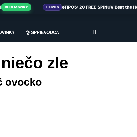
eTIPOS: 20 FREE SPINOV Beat the Heat
ETIPOS
CHCEM SPINY
Search:
OVINKY
👌 SPRIEVODCA
 niečo zle
č ovocko