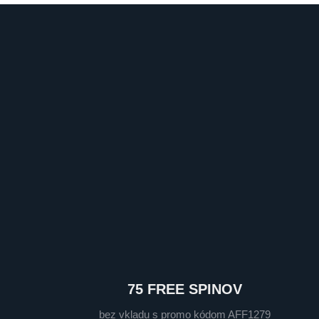
75 FREE SPINOV
bez vkladu s promo kódom AFF1279