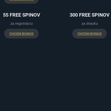
55 FREE SPINOV
300 FREE SPINOV
za registráciu
za dvacku
CHCEM BONUS
CHCEM BONUS