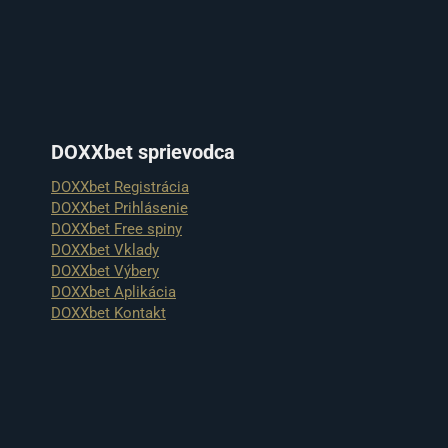
DOXXbet sprievodca
DOXXbet Registrácia
DOXXbet Prihlásenie
DOXXbet Free spiny
DOXXbet Vklady
DOXXbet Výbery
DOXXbet Aplikácia
DOXXbet Kontakt