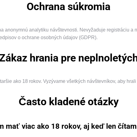
Ochrana súkromia
na anonymnú analytiku návštevnosti. Nevyžaduje registráciu a
 predpisov o ochrane osobných údajov (GDPR).
Zákaz hrania pre neplnoletýc
aršie ako 18 rokov. Vyzývame všetkých návštevníkov, aby hral
Často kladené otázky
 mať viac ako 18 rokov, aj keď len číta