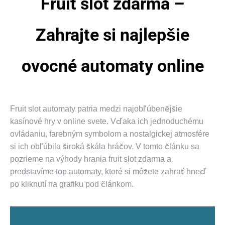
Fruit slot zdarma –
Zahrajte si najlepšie
ovocné automaty online
Fruit slot automaty patria medzi najobľúbenējšie
kasínové hry v online svete. Vďaka ich jednoduchému
ovládaniu, farebným symbolom a nostalgickej atmosfére
si ich obľúbila široká škála hráčov. V tomto článku sa
pozrieme na výhody hrania fruit slot zdarma a
predstavíme top automaty, ktoré si môžete zahrať hneď
po kliknutí na grafiku pod článkom.