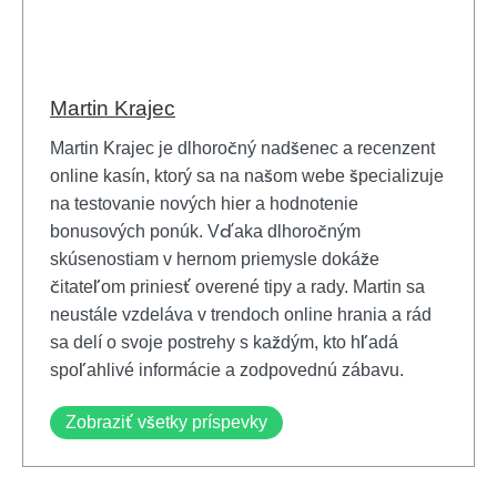
Martin Krajec
Martin Krajec je dlhoročný nadšenec a recenzent
online kasín, ktorý sa na našom webe špecializuje
na testovanie nových hier a hodnotenie
bonusových ponúk. Vďaka dlhoročným
skúsenostiam v hernom priemysle dokáže
čitateľom priniesť overené tipy a rady. Martin sa
neustále vzdeláva v trendoch online hrania a rád
sa delí o svoje postrehy s každým, kto hľadá
spoľahlivé informácie a zodpovednú zábavu.
Zobraziť všetky príspevky