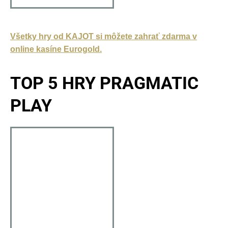
Všetky hry od KAJOT si môžete zahrať zdarma v
online kasíne Eurogold.
TOP 5 HRY PRAGMATIC
PLAY