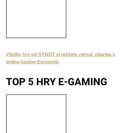
Všetky hry od SYNOT si môžete zahrať zdarma v
online kasíne Eurogold.
TOP 5 HRY E-GAMING