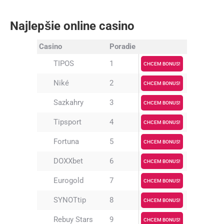
Najlepšie online casino
Casino
Poradie
TIPOS
1
CHCEM BONUS!
Niké
2
CHCEM BONUS!
Sazkahry
3
CHCEM BONUS!
Tipsport
4
CHCEM BONUS!
Fortuna
5
CHCEM BONUS!
DOXXbet
6
CHCEM BONUS!
Eurogold
7
CHCEM BONUS!
SYNOTtip
8
CHCEM BONUS!
Rebuy Stars
9
CHCEM BONUS!