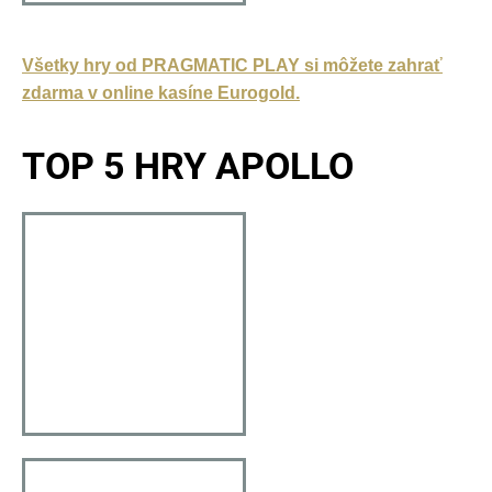
Všetky hry od PRAGMATIC PLAY si môžete zahrať
zdarma v online kasíne Eurogold.
TOP 5 HRY APOLLO