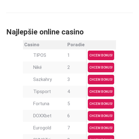
Najlepšie online casino
Casino
Poradie
TIPOS
1
CHCEM BONUS!
Niké
2
CHCEM BONUS!
Sazkahry
3
CHCEM BONUS!
Tipsport
4
CHCEM BONUS!
Fortuna
5
CHCEM BONUS!
DOXXbet
6
CHCEM BONUS!
Eurogold
7
CHCEM BONUS!