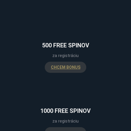
500 FREE SPINOV
za registráciu
CHCEM BONUS
1000 FREE SPINOV
za registráciu