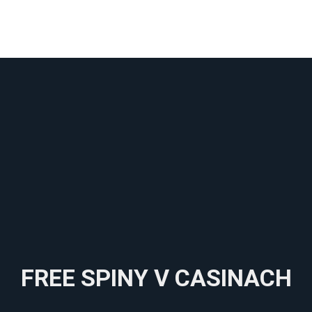
FREE SPINY V CASINACH