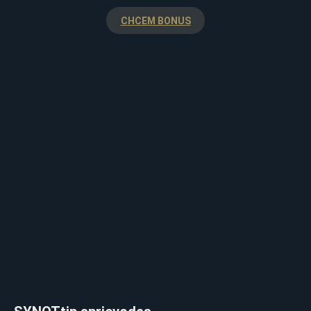
CHCEM BONUS