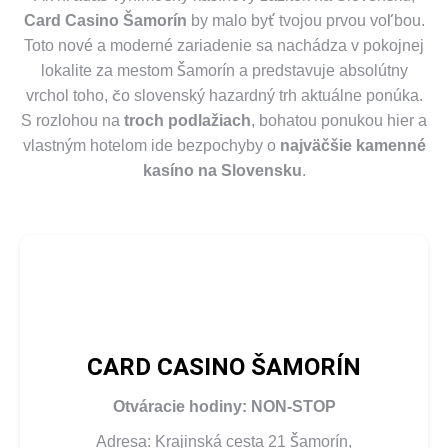
Card Casino Šamorín
by malo byť tvojou prvou voľbou.
Toto nové a moderné zariadenie sa nachádza v pokojnej
lokalite za mestom Šamorín a predstavuje absolútny
vrchol toho, čo slovenský hazardný trh aktuálne ponúka.
S rozlohou na
troch podlažiach
, bohatou ponukou hier a
vlastným hotelom ide bezpochyby o
najväčšie kamenné
kasíno na Slovensku
.
CARD CASINO ŠAMORÍN
Otváracie hodiny: NON-STOP
Adresa: Krajinská cesta 21 Šamorín,