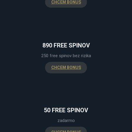
CHCEM BONUS
890 FREE SPINOV
250 free spinov bez rizika
CHCEM BONUS
50 FREE SPINOV
zadarmo