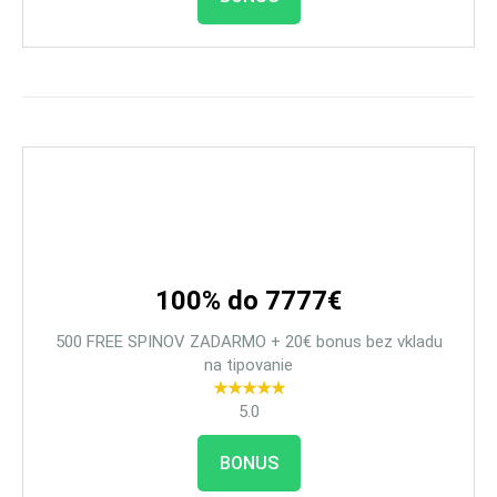
100% do 7777€
500 FREE SPINOV ZADARMO + 20€ bonus bez vkladu
na tipovanie
★★★★★
5.0
BONUS