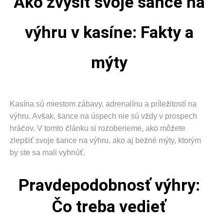
Ako zvýšiť svoje šance na
výhru v kasíne: Fakty a
mýty
Kasína sú miestom zábavy, adrenalínu a príležitostí na
výhru. Avšak, šance na úspech nie sú vždy v prospech
hráčov. V tomto článku si rozoberieme, ako môžete
zlepšiť svoje šance na výhru, ako aj bežné mýty, ktorým
by ste sa mali vyhnúť.
Pravdepodobnosť výhry:
Čo treba vedieť