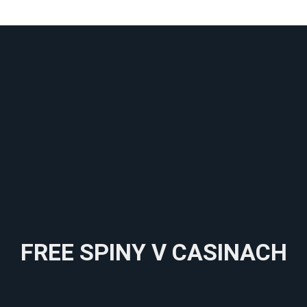
FREE SPINY V CASINACH