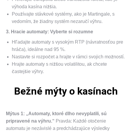
výhoda kasína nižšia.
Používajte stávkové systémy, ako je Martingale, s
vedomím, že žiadny systém nezaručí výhru.
3. Hracie automaty: Vyberte si rozumne
Hľadajte automaty s vysokým RTP (návratnosťou pre
hráča), ideálne nad 95 %.
Nastavte si rozpočet a hrajte v rámci svojich možností.
Hrajte automaty s nižšou volatilitou, ak chcete
častejšie výhry.
Bežné mýty o kasínach
Mýtus 1: „Automaty, ktoré dlho nevyplatili, sú
pripravené na výhru.“
Pravda: Každé otočenie
automatu je nezávislé a predchádzajúce výsledky