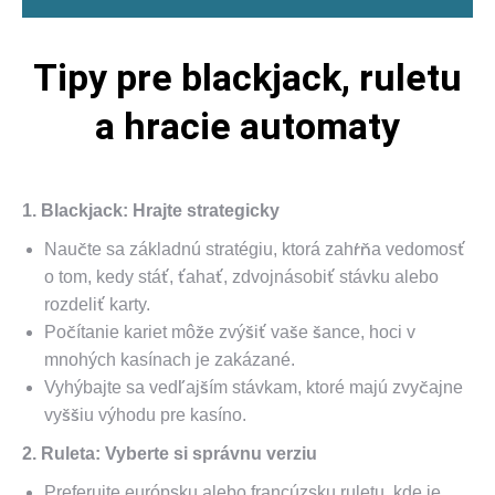
Tipy pre blackjack, ruletu
a hracie automaty
1. Blackjack: Hrajte strategicky
Naučte sa základnú stratégiu, ktorá zahŕňa vedomosť
o tom, kedy stáť, ťahať, zdvojnásobiť stávku alebo
rozdeliť karty.
Počítanie kariet môže zvýšiť vaše šance, hoci v
mnohých kasínach je zakázané.
Vyhýbajte sa vedľajším stávkam, ktoré majú zvyčajne
vyššiu výhodu pre kasíno.
2. Ruleta: Vyberte si správnu verziu
Preferujte európsku alebo francúzsku ruletu, kde je