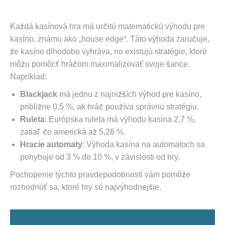
Každá kasínová hra má určitú matematickú výhodu pre
kasíno, známu ako „house edge“. Táto výhoda zaručuje,
že kasíno dlhodobo vyhráva, no existujú stratégie, ktoré
môžu pomôcť hráčom maximalizovať svoje šance.
Napríklad:
Blackjack
má jednu z najnižších výhod pre kasíno,
približne 0,5 %, ak hráč používa správnu stratégiu.
Ruleta
: Európska ruleta má výhodu kasína 2,7 %,
zatiaľ čo americká až 5,26 %.
Hracie automaty
: Výhoda kasína na automatoch sa
pohybuje od 3 % do 10 %, v závislosti od hry.
Pochopenie týchto pravdepodobností vám pomôže
rozhodnúť sa, ktoré hry sú najvýhodnejšie.