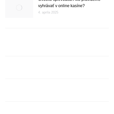
vyhrávať v online kasíne?
4. apríla 2025