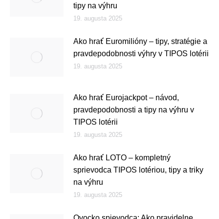
tipy na výhru
19. augusta 2025
Ako hrať Euromilióny – tipy, stratégie a
pravdepodobnosti výhry v TIPOS lotérii
19. augusta 2025
Ako hrať Eurojackpot – návod,
pravdepodobnosti a tipy na výhru v
TIPOS lotérii
19. augusta 2025
Ako hrať LOTO – kompletný
sprievodca TIPOS lotériou, tipy a triky
na výhru
19. augusta 2025
Ovocko spievodca: Ako pravidelne