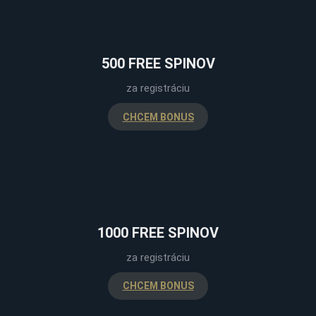
500 FREE SPINOV
za registráciu
CHCEM BONUS
1000 FREE SPINOV
za registráciu
CHCEM BONUS