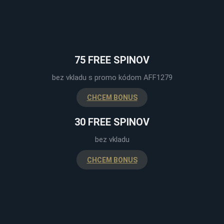
75 FREE SPINOV
bez vkladu s promo kódom AFF1279
CHCEM BONUS
30 FREE SPINOV
bez vkladu
CHCEM BONUS