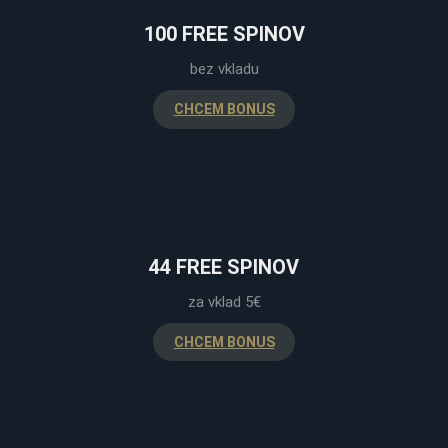
100 FREE SPINOV
bez vkladu
CHCEM BONUS
44 FREE SPINOV
za vklad 5€
CHCEM BONUS