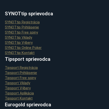
SYNOTtip sprievodca
SYNOTtip Registrácia
SYNOTtip Prihlásenie
SYNOTtip Free spiny
SYNOTtip Vklady
SYNOTtip Výbery
SYNOTtip Online Poker
SYNOTtip Kontakt
Tipsport sprievodca
Tipsport Registrácia
Tipsport Prihlásenie
Tipsport Free spiny
Tipsport Vklady
Tipsport Výbery
Tipsport Aplikácia
Tipsport Kontakt
Eurogold sprievodca