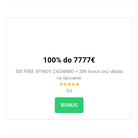
100% do 7777€
500 FREE SPINOV ZADARMO + 20€ bonus bez vkladu
na tipovanie
★★★★★
5.0
BONUS