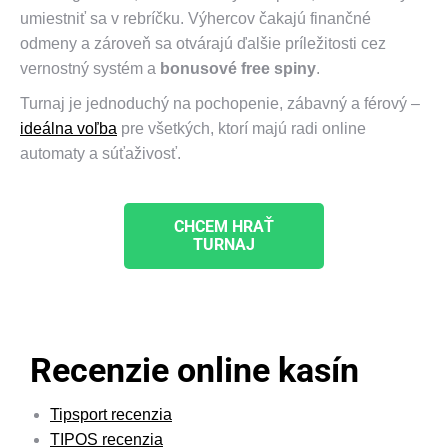
umiestniť sa v rebríčku. Výhercov čakajú finančné
odmeny a zároveň sa otvárajú ďalšie príležitosti cez
vernostný systém a
bonusové free spiny
.
Turnaj je jednoduchý na pochopenie, zábavný a férový –
ideálna voľba
pre všetkých, ktorí majú radi online
automaty a súťaživosť.
CHCEM HRAŤ
TURNAJ
Recenzie online kasín
Tipsport recenzia
TIPOS recenzia