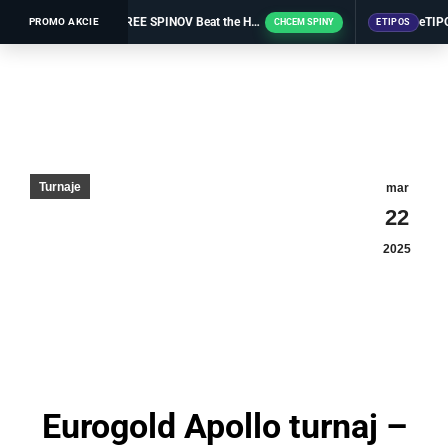
eTIPOS: 10 FREE SPINOV Beat the Heat
PROMO AKCIE
CHCEM SPINY
ETIPOS
Turnaje
mar
22
2025
Eurogold Apollo turnaj –