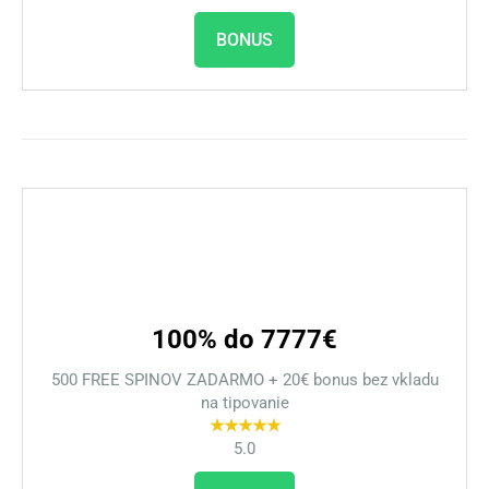
BONUS
100% do 7777€
500 FREE SPINOV ZADARMO + 20€ bonus bez vkladu
na tipovanie
★★★★★
5.0