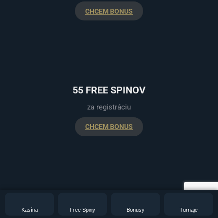
CHCEM BONUS
55 FREE SPINOV
za registráciu
CHCEM BONUS
300 FREE SPINOV
Kasína
Free Spiny
Bonusy
Turnaje