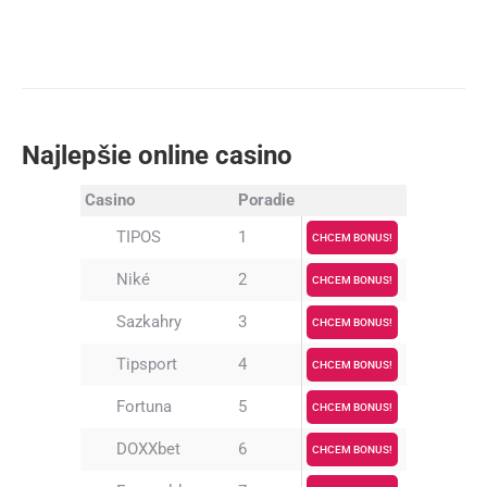
Najlepšie online casino
Casino
Poradie
TIPOS
1
CHCEM BONUS!
Niké
2
CHCEM BONUS!
Sazkahry
3
CHCEM BONUS!
Tipsport
4
CHCEM BONUS!
Fortuna
5
CHCEM BONUS!
DOXXbet
6
CHCEM BONUS!