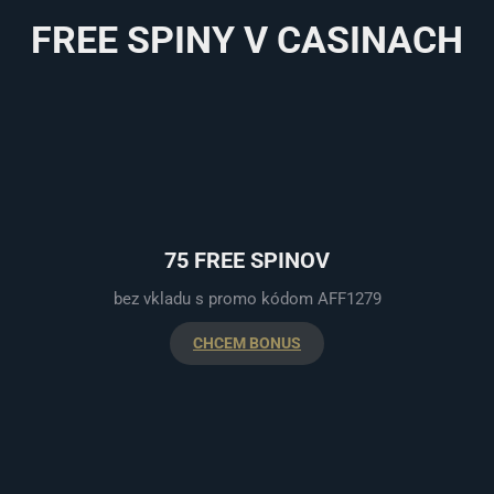
FREE SPINY V CASINACH
75 FREE SPINOV
bez vkladu s promo kódom AFF1279
CHCEM BONUS