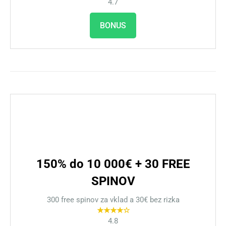
4.7
BONUS
150% do 10 000€ + 30 FREE
SPINOV
300 free spinov za vklad a 30€ bez rizka
★★★★☆
4.8