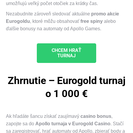
umožňujú veľký počet otočiek za krátky čas.
Nezabudnite zároveň sledovať aktuálne
promo akcie
Eurogoldu
, ktoré môžu obsahovať
free spiny
alebo
ďalšie bonusy na automaty od Apollo Games.
CHCEM HRAŤ
TURNAJ
Zhrnutie – Eurogold turnaj
o 1 000 €
Ak hľadáte šancu získať zaujímavý
casino bonus
,
zapojte sa do
Apollo turnaja v Eurogold Casino
. Stačí
sa zaregistrovať, hrať automaty od Apollo, zbierať body a