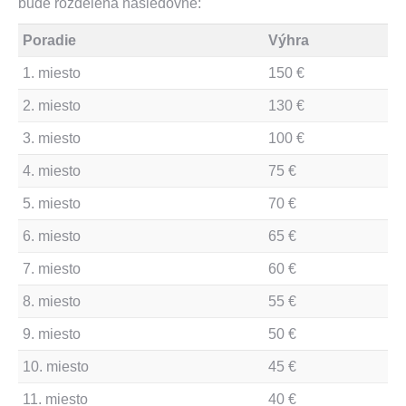
bude rozdelená nasledovne:
Poradie
Výhra
1. miesto
150 €
2. miesto
130 €
3. miesto
100 €
4. miesto
75 €
5. miesto
70 €
6. miesto
65 €
7. miesto
60 €
8. miesto
55 €
9. miesto
50 €
10. miesto
45 €
11. miesto
40 €