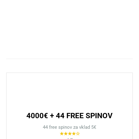
4000€ + 44 FREE SPINOV
44 free spinov za vklad 5€
★★★★☆