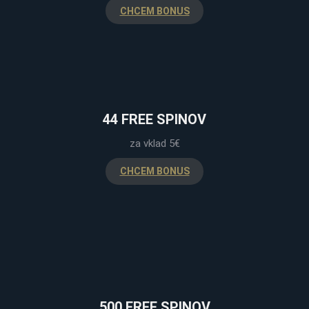
CHCEM BONUS
44 FREE SPINOV
za vklad 5€
CHCEM BONUS
500 FREE SPINOV