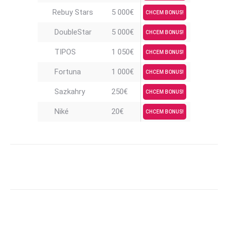
Rebuy Stars
5 000€
CHCEM BONUS!
DoubleStar
5 000€
CHCEM BONUS!
TIPOS
1 050€
CHCEM BONUS!
Fortuna
1 000€
CHCEM BONUS!
Sazkahry
250€
CHCEM BONUS!
Niké
20€
CHCEM BONUS!