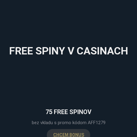
FREE SPINY V CASINACH
75 FREE SPINOV
bez vkladu s promo kódom AFF1279
CHCEM BONUS