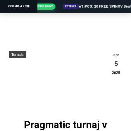
eTIPOS: 20 FREE SPINOV Zbojnícky víkend
eTIPOS: 20 FREE SPINOV Beat the Heat
PROMO AKCIE
CHCEM SPINY
ETIPOS
CHCEM S
Turnaje
apr
5
2025
Pragmatic turnaj v