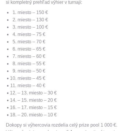
si kompletný prehľad výhier v turnaji:
miesto – 150 €
miesto – 130 €
miesto – 100 €
miesto – 75 €
miesto – 70 €
miesto – 65 €
miesto – 60 €
miesto – 55 €
miesto – 50 €
miesto – 45 €
miesto – 40 €
– 13. miesto – 30 €
– 15. miesto – 20 €
– 17. miesto – 15 €
– 20. miesto – 10 €
Dokopy si výhercovia rozdelia celý prize pool 1 000 €.