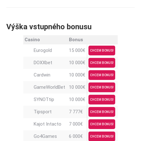
Výška vstupného bonusu
Casino
Bonus
Eurogold
15 000€
CHCEM BONUS!
DOXXbet
10 000€
CHCEM BONUS!
Cardwin
10 000€
CHCEM BONUS!
GameWorldBet
10 000€
CHCEM BONUS!
SYNOTtip
10 000€
CHCEM BONUS!
Tipsport
7 777€
CHCEM BONUS!
Kajot Intacto
7 000€
CHCEM BONUS!
Go4Games
6 000€
CHCEM BONUS!