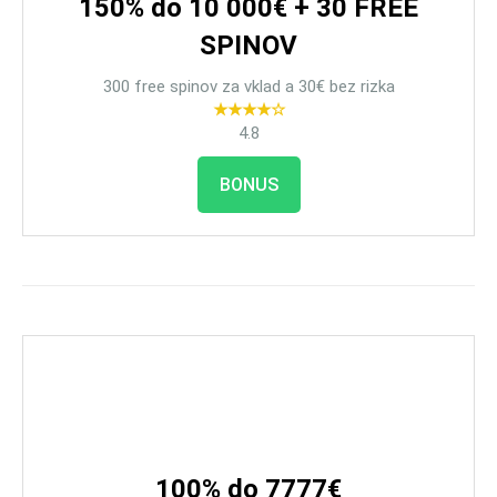
150% do 10 000€ + 30 FREE
SPINOV
300 free spinov za vklad a 30€ bez rizka
★★★★☆
4.8
BONUS
100% do 7777€