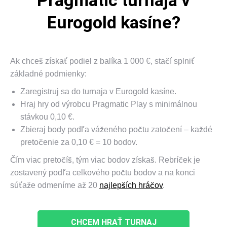
Pragmatic turnaja v
Eurogold kasíne?
Ak chceš získať podiel z balíka 1 000 €, stačí splniť
základné podmienky:
Zaregistruj sa do turnaja v Eurogold kasíne.
Hraj hry od výrobcu Pragmatic Play s minimálnou
stávkou 0,10 €.
Zbieraj body podľa váženého počtu zatočení – každé
pretočenie za 0,10 € = 10 bodov.
Čím viac pretočíš, tým viac bodov získaš. Rebríček je
zostavený podľa celkového počtu bodov a na konci
súťaže odmeníme až 20
najlepších hráčov
.
CHCEM HRAŤ TURNAJ