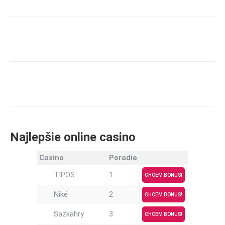
Najlepšie online casino
Casino
Poradie
TIPOS
1
CHCEM BONUS!
Niké
2
CHCEM BONUS!
Sazkahry
3
CHCEM BONUS!