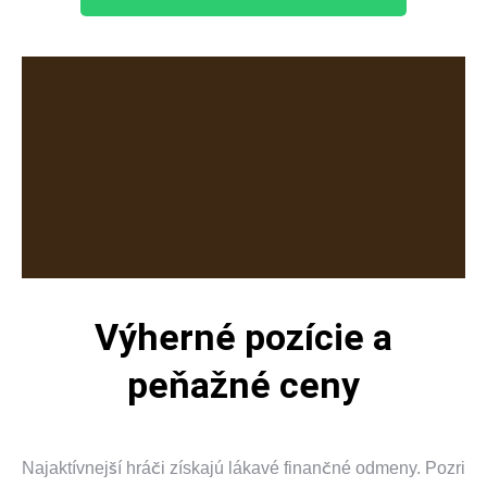
Výherné pozície a
peňažné ceny
Najaktívnejší hráči získajú lákavé finančné odmeny. Pozri