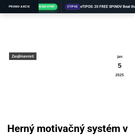
eTIPOS: 20 FREE SPINOV Zbojnícky víkend
eTIPOS: 20 FREE SPINOV Beat the Heat
PROMO AKCIE
CHCEM SPINY
ETIPOS
CHCEM SPI
Zaujímavosti
jan
5
2025
Herný motivačný systém v