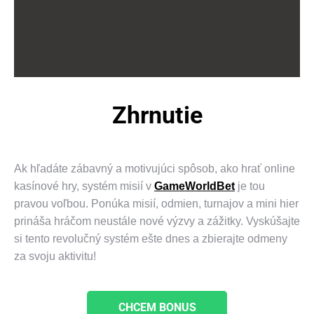
Zhrnutie
Ak hľadáte zábavný a motivujúci spôsob, ako hrať online
kasínové hry, systém misií v
GameWorldBet
je tou
pravou voľbou. Ponúka misií, odmien, turnajov a mini hier
prináša hráčom neustále nové výzvy a zážitky. Vyskúšajte
si tento revolučný systém ešte dnes a zbierajte odmeny
za svoju aktivitu!
CHCEM BONUS