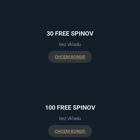
30 FREE SPINOV
bez vkladu
CHCEM BONUS
100 FREE SPINOV
bez vkladu
CHCEM BONUS