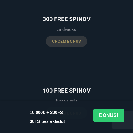
300 FREE SPINOV
za dvacku
CHCEM BONUS
100 FREE SPINOV
bez vkladu
10 000€ + 300FS
CHCEM BONUS
BONUS!
30FS bez vkladu!