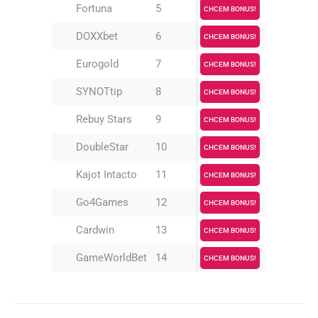
Fortuna
5
CHCEM BONUS!
DOXXbet
6
CHCEM BONUS!
Eurogold
7
CHCEM BONUS!
SYNOTtip
8
CHCEM BONUS!
Rebuy Stars
9
CHCEM BONUS!
DoubleStar
10
CHCEM BONUS!
Kajot Intacto
11
CHCEM BONUS!
Go4Games
12
CHCEM BONUS!
Cardwin
13
CHCEM BONUS!
GameWorldBet
14
CHCEM BONUS!