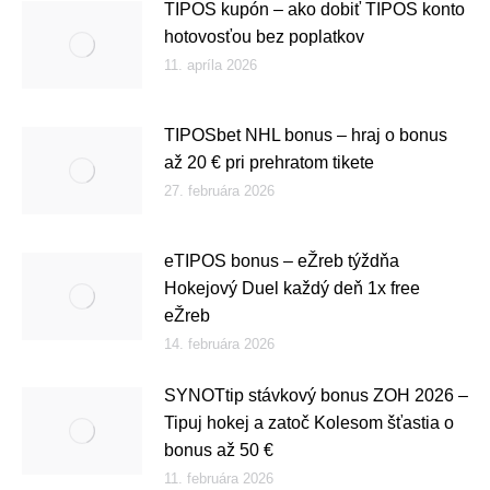
TIPOS kupón – ako dobiť TIPOS konto
hotovosťou bez poplatkov
11. apríla 2026
TIPOSbet NHL bonus – hraj o bonus
až 20 € pri prehratom tikete
27. februára 2026
eTIPOS bonus – eŽreb týždňa
Hokejový Duel každý deň 1x free
eŽreb
14. februára 2026
SYNOTtip stávkový bonus ZOH 2026 –
Tipuj hokej a zatoč Kolesom šťastia o
bonus až 50 €
11. februára 2026