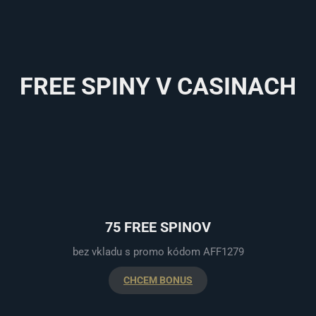
FREE SPINY V CASINACH
75 FREE SPINOV
bez vkladu s promo kódom AFF1279
CHCEM BONUS