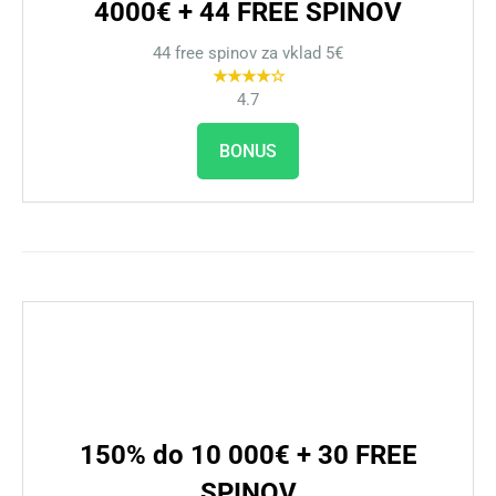
4000€ + 44 FREE SPINOV
44 free spinov za vklad 5€
★★★★☆
4.7
BONUS
150% do 10 000€ + 30 FREE
SPINOV