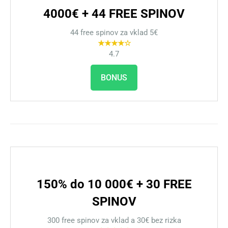
4000€ + 44 FREE SPINOV
44 free spinov za vklad 5€
★★★★☆
4.7
BONUS
150% do 10 000€ + 30 FREE
SPINOV
300 free spinov za vklad a 30€ bez rizka