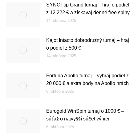
SYNOTtip Grand turnaj – hraj o podiel
z 12 222 € a získavaj denné free spiny
14. októbra 2025
Kajot Intacto dobrodružný turnaj – hraj
o podiel z 500 €
14. októbra 2025
Fortuna Apollo turnaj – vyhraj podiel z
20 000 € a extra body na Apollo hrách
6. októbra 2025
Eurogold WinSpin turnaj o 1000 € –
súťaž o najvyšší súčet výhier
6. októbra 2025