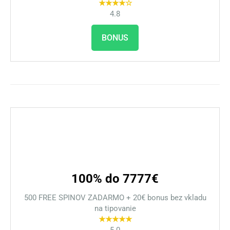
★★★★☆
4.8
BONUS
100% do 7777€
500 FREE SPINOV ZADARMO + 20€ bonus bez vkladu
na tipovanie
★★★★★