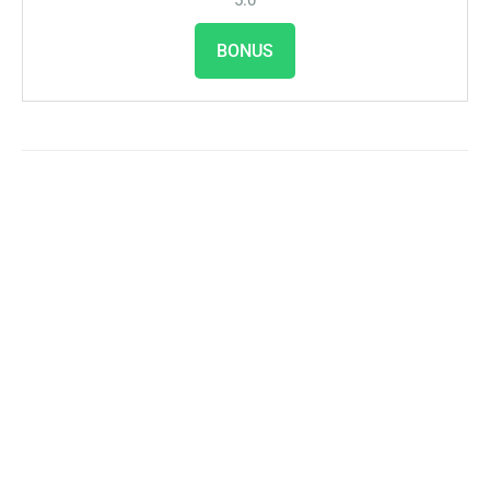
5.0
BONUS