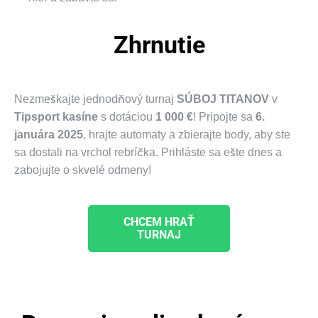
Zhrnutie
Nezmeškajte jednodňový turnaj
SÚBOJ TITANOV
v
Tipsport kasíne
s dotáciou
1 000 €
! Pripojte sa
6.
januára 2025
, hrajte automaty a zbierajte body, aby ste
sa dostali na vrchol rebríčka. Prihláste sa ešte dnes a
zabojujte o skvelé odmeny!
CHCEM HRAŤ
TURNAJ