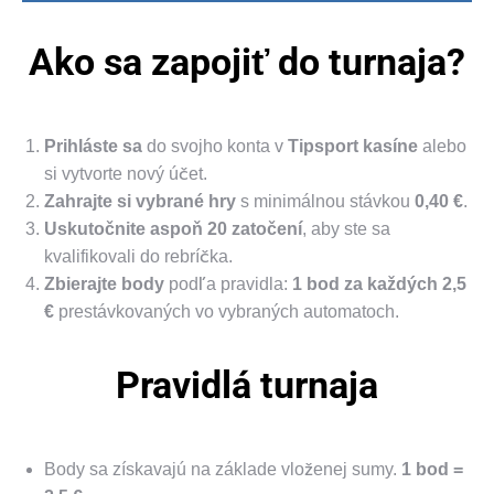
Ako sa zapojiť do turnaja?
Prihláste sa
do svojho konta v
Tipsport kasíne
alebo
si vytvorte nový účet.
Zahrajte si vybrané hry
s minimálnou stávkou
0,40 €
.
Uskutočnite aspoň 20 zatočení
, aby ste sa
kvalifikovali do rebríčka.
Zbierajte body
podľa pravidla:
1 bod za každých 2,5
€
prestávkovaných vo vybraných automatoch.
Pravidlá turnaja
Body sa získavajú na základe vloženej sumy.
1 bod =