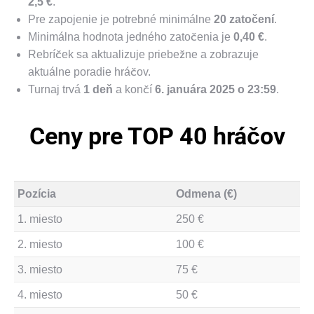
2,5 €
.
Pre zapojenie je potrebné minimálne
20 zatočení
.
Minimálna hodnota jedného zatočenia je
0,40 €
.
Rebríček sa aktualizuje priebežne a zobrazuje
aktuálne poradie hráčov.
Turnaj trvá
1 deň
a končí
6. januára 2025 o 23:59
.
Ceny pre TOP 40 hráčov
Pozícia
Odmena (€)
1. miesto
250 €
2. miesto
100 €
3. miesto
75 €
4. miesto
50 €