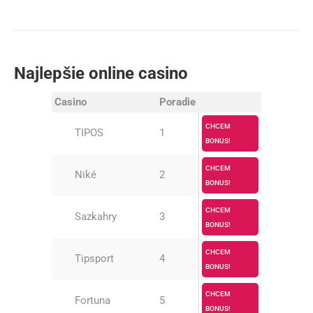
Najlepšie online casino
Casino
Poradie
CHCEM
TIPOS
1
BONUS!
CHCEM
Niké
2
BONUS!
CHCEM
Sazkahry
3
BONUS!
CHCEM
Tipsport
4
BONUS!
CHCEM
Fortuna
5
BONUS!