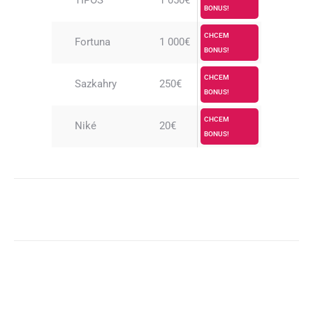
TIPOS
1 050€
BONUS!
CHCEM
Fortuna
1 000€
BONUS!
CHCEM
Sazkahry
250€
BONUS!
CHCEM
Niké
20€
BONUS!