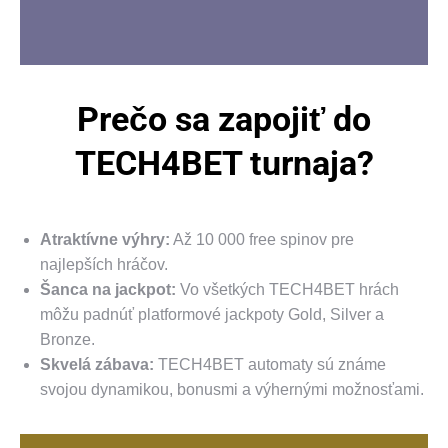
Prečo sa zapojiť do
TECH4BET turnaja?
Atraktívne výhry:
Až 10 000 free spinov pre
najlepších hráčov.
Šanca na jackpot:
Vo všetkých TECH4BET hrách
môžu padnúť platformové jackpoty Gold, Silver a
Bronze.
Skvelá zábava:
TECH4BET automaty sú známe
svojou dynamikou, bonusmi a výhernými možnosťami.