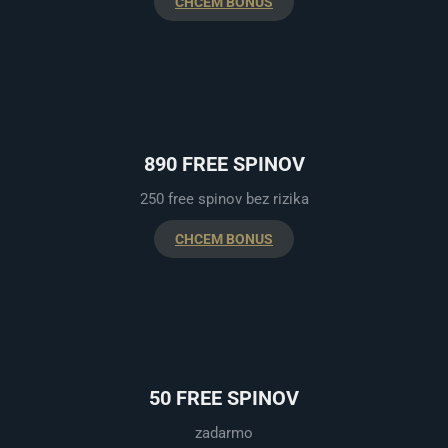
CHCEM BONUS
890 FREE SPINOV
250 free spinov bez rizika
CHCEM BONUS
50 FREE SPINOV
zadarmo