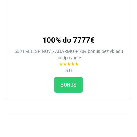
100% do 7777€
500 FREE SPINOV ZADARMO + 20€ bonus bez vkladu
na tipovanie
★★★★★
5.0
BONUS