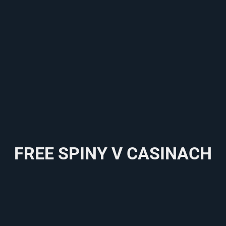
FREE SPINY V CASINACH