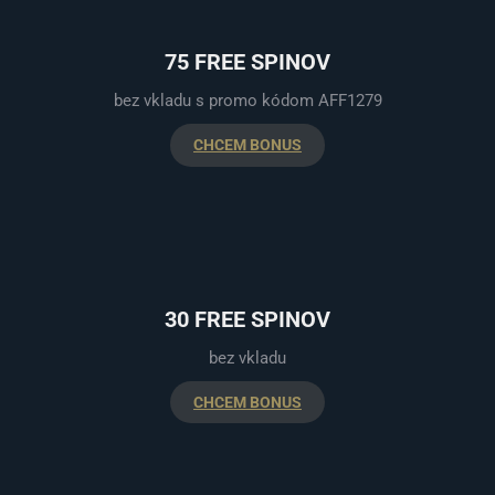
75 FREE SPINOV
bez vkladu s promo kódom AFF1279
CHCEM BONUS
30 FREE SPINOV
bez vkladu
CHCEM BONUS