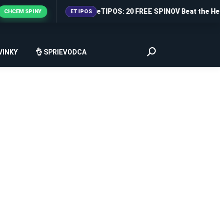
eTIPOS: 20 FREE SPINOV Beat the Heat
ETIPOS
CHCEM SPINY
Search:
VINKY
👌 SPRIEVODCA