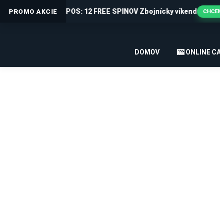
TIPOS: 12 FREE SPINOV Zbojnícky víkend
PROMO AKCIE
CHCEM SPINY
ETI
DOMOV
🎰 ONLINE C