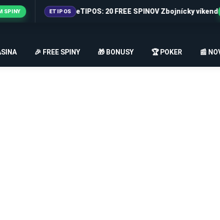
eTIPOS: 20 FREE SPINOV Zbojnícky víkend
POS
CHCEM SPINY
ASINA
🎉 FREE SPINY
🎁 BONUSY
🏆 POKER
📰 NO