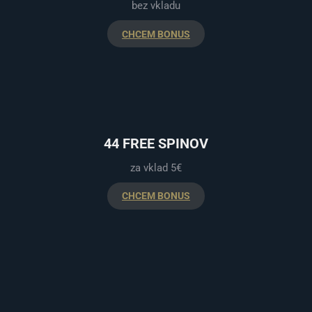
bez vkladu
CHCEM BONUS
44 FREE SPINOV
za vklad 5€
CHCEM BONUS