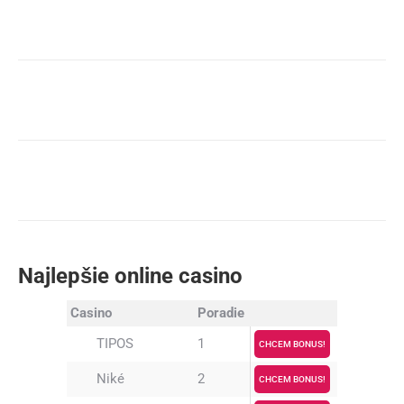
Najlepšie online casino
Casino
Poradie
TIPOS
1
CHCEM BONUS!
Niké
2
CHCEM BONUS!