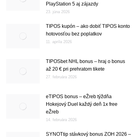
PlayStation 5 aj zájazdy
23. júna 2026
TIPOS kupón – ako dobiť TIPOS konto
hotovosťou bez poplatkov
11. apríla 2026
TIPOSbet NHL bonus – hraj o bonus
až 20 € pri prehratom tikete
27. februára 2026
eTIPOS bonus – eŽreb týždňa
Hokejový Duel každý deň 1x free
eŽreb
14. februára 2026
SYNOTtip stávkový bonus ZOH 2026 –