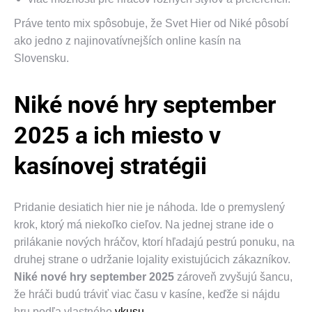
Práve tento mix spôsobuje, že Svet Hier od Niké pôsobí
ako jedno z najinovatívnejších online kasín na
Slovensku.
Niké nové hry september
2025 a ich miesto v
kasínovej stratégii
Pridanie desiatich hier nie je náhoda. Ide o premyslený
krok, ktorý má niekoľko cieľov. Na jednej strane ide o
prilákanie nových hráčov, ktorí hľadajú pestrú ponuku, na
druhej strane o udržanie lojality existujúcich zákazníkov.
Niké nové hry september 2025
zároveň zvyšujú šancu,
že hráči budú tráviť viac času v kasíne, keďže si nájdu
hru podľa vlastného
vkusu
.