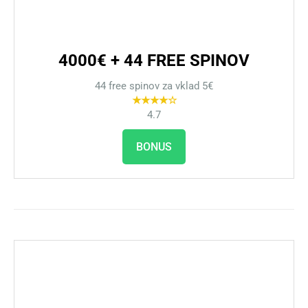
4000€ + 44 FREE SPINOV
44 free spinov za vklad 5€
★★★★☆
4.7
BONUS