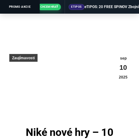
eTIPOS: 2 300 FREE SPINOV Denný kasínový turnaj
eTIPOS: 20 FREE SPINOV Zbojnícky víkend
PROMO AKCIE
CHCEM HRAŤ
ETIPOS
CHCEM S
Zaujímavosti
sep
10
2025
Niké nové hry – 10