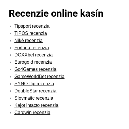
Recenzie online kasín
Tipsport recenzia
TIPOS recenzia
Niké recenzia
Fortuna recenzia
DOXXbet recenzia
Eurogold recenzia
Go4Games recenzia
GameWorldBet recenzia
SYNOTtip recenzia
DoubleStar recenzia
Slovmatic recenzia
Kajot Intacto recenzia
Cardwin recenzia