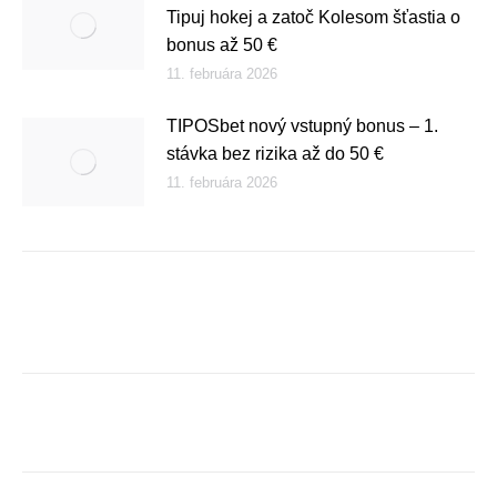
Tipuj hokej a zatoč Kolesom šťastia o
bonus až 50 €
11. februára 2026
TIPOSbet nový vstupný bonus – 1.
stávka bez rizika až do 50 €
11. februára 2026