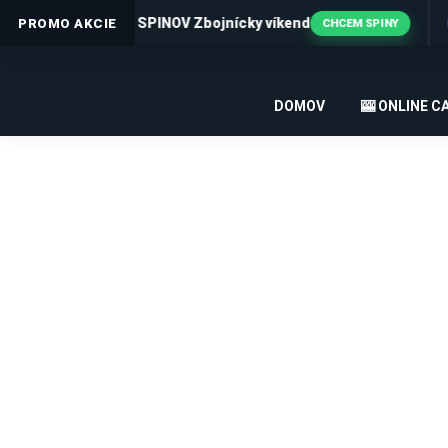
 SPINOV Zbojnícky víkend
eTIPOS: 2
PROMO AKCIE
CHCEM SPINY
ETIPOS
DOMOV
🎰 ONLINE C