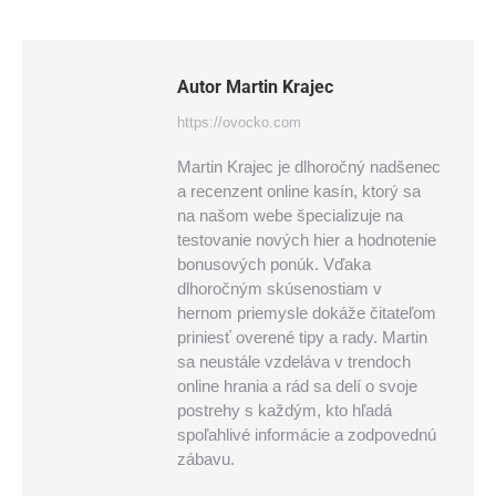
on
on
on
on
Facebook
X
Pinterest
LinkedIn
Autor
Martin Krajec
https://ovocko.com
Martin Krajec je dlhoročný nadšenec
a recenzent online kasín, ktorý sa
na našom webe špecializuje na
testovanie nových hier a hodnotenie
bonusových ponúk. Vďaka
dlhoročným skúsenostiam v
hernom priemysle dokáže čitateľom
priniesť overené tipy a rady. Martin
sa neustále vzdeláva v trendoch
online hrania a rád sa delí o svoje
postrehy s každým, kto hľadá
spoľahlivé informácie a zodpovednú
zábavu.