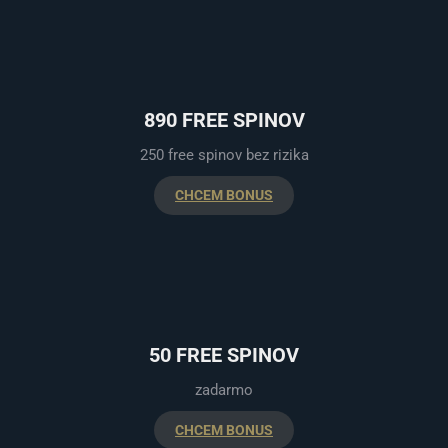
890 FREE SPINOV
250 free spinov bez rizika
CHCEM BONUS
50 FREE SPINOV
zadarmo
CHCEM BONUS