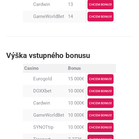
Cardwin
13
CHCEM BONUS!
GameWorldBet
14
CHCEM BONUS!
Výška vstupného bonusu
Casino
Bonus
Eurogold
15 000€
CHCEM BONUS!
DOXXbet
10 000€
CHCEM BONUS!
Cardwin
10 000€
CHCEM BONUS!
GameWorldBet
10 000€
CHCEM BONUS!
SYNOTtip
10 000€
CHCEM BONUS!