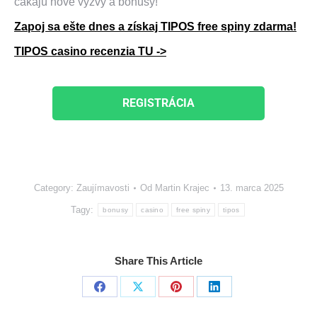
čakajú nové výzvy a bonusy!
Zapoj sa ešte dnes a získaj TIPOS free spiny zdarma!
TIPOS casino recenzia TU ->
REGISTRÁCIA
Category:
Zaujímavosti
Od
Martin Krajec
13. marca 2025
Tagy:
bonusy
casino
free spiny
tipos
Share This Article
Share
Share
Share
Share