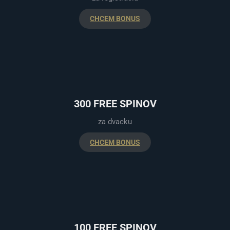
CHCEM BONUS
300 FREE SPINOV
za dvacku
CHCEM BONUS
100 FREE SPINOV