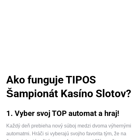
Ako funguje TIPOS
Šampionát Kasíno Slotov?
1. Vyber svoj TOP automat a hraj!
Každý deň prebieha nový súboj medzi dvoma výhernými
automatmi. Hráči si vyberajú svojho favorita tým, že na