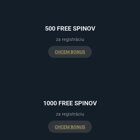
500 FREE SPINOV
za registráciu
CHCEM BONUS
1000 FREE SPINOV
za registráciu
CHCEM BONUS