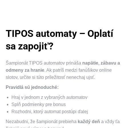
TIPOS automaty – Oplatí
sa zapojiť?
Šampionát TIPOS automatov prináša
napätie, zábavu a
odmeny za hranie
. Ak patríš medzi fanúšikov online
slotov, určite si túto príležitosť nenechaj ujsť.
Pravidlá sú jednoduché:
Hraj v jednom z vybraných automatov
Splň podmienky pre bonus
Rozhodni, ktorý automat postúpi ďalej
Nezabudni, že šampionát prebieha
každý deň
a vždy ťa