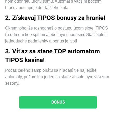
ňom odohrajú určitú sumu. Automat s väčším počtom
hráčov postupuje do ďalšieho kola.
2. Získavaj TIPOS bonusy za hranie!
Okrem toho, že rozhodneš o postupujúcom slote, TIPOS
ťa odmení free spinmi alebo inými bonusmi. Stačí splniť
jednoduché podmienky a bonus je tvoj!
3. Víťaz sa stane TOP automatom
TIPOS kasína!
Počas celého šampionátu sa hľadajú tie najlepšie
automaty, pričom len jeden sa stane absolútnym víťazom
sezóny.
BONUS