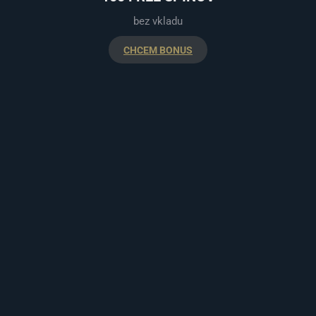
bez vkladu
CHCEM BONUS