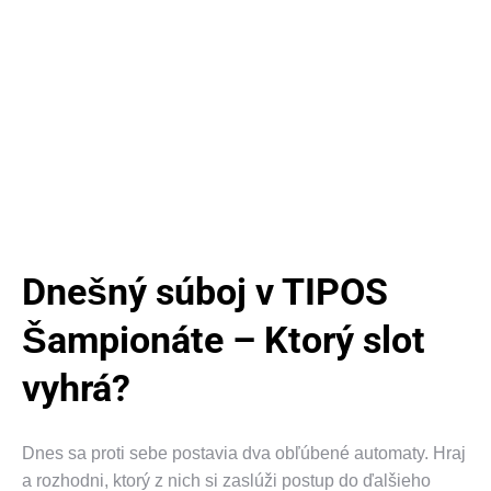
Dnešný súboj v TIPOS
Šampionáte – Ktorý slot
vyhrá?
Dnes sa proti sebe postavia dva obľúbené automaty. Hraj
a rozhodni, ktorý z nich si zaslúži postup do ďalšieho