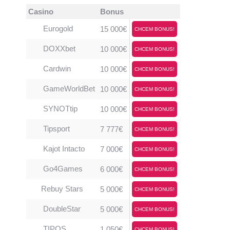
Casino
Bonus
Eurogold
15 000€
CHCEM BONUS!
DOXXbet
10 000€
CHCEM BONUS!
Cardwin
10 000€
CHCEM BONUS!
GameWorldBet
10 000€
CHCEM BONUS!
SYNOTtip
10 000€
CHCEM BONUS!
Tipsport
7 777€
CHCEM BONUS!
Kajot Intacto
7 000€
CHCEM BONUS!
Go4Games
6 000€
CHCEM BONUS!
Rebuy Stars
5 000€
CHCEM BONUS!
DoubleStar
5 000€
CHCEM BONUS!
TIPOS
1 050€
CHCEM BONUS!