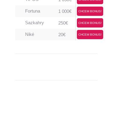
Fortuna
1 000€
CHCEM BONUS!
Sazkahry
250€
CHCEM BONUS!
Niké
20€
CHCEM BONUS!