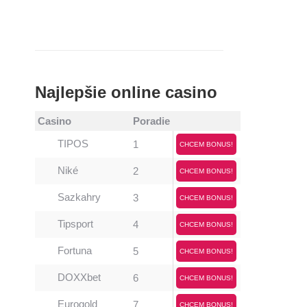
Najlepšie online casino
Casino
Poradie
TIPOS
1
CHCEM BONUS!
Niké
2
CHCEM BONUS!
Sazkahry
3
CHCEM BONUS!
Tipsport
4
CHCEM BONUS!
Fortuna
5
CHCEM BONUS!
DOXXbet
6
CHCEM BONUS!
Eurogold
7
CHCEM BONUS!