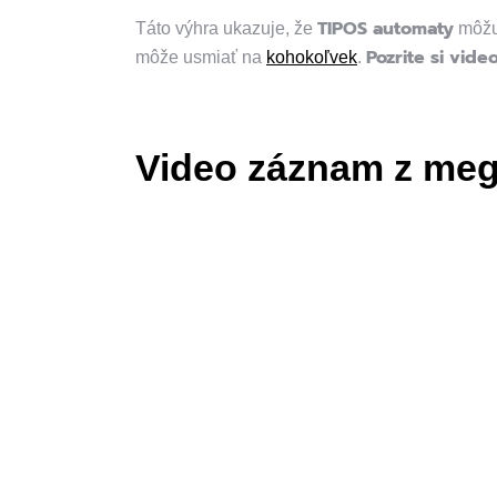
TIPOS automaty
Táto výhra ukazuje, že
môžu 
Pozrite si vide
môže usmiať na
kohokoľvek
.
Video záznam z meg