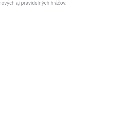
nových aj pravidelných hráčov.