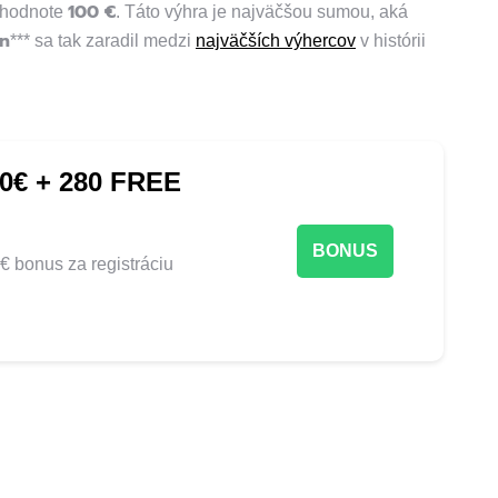
100 €
 hodnote
. Táto výhra je najväčšou sumou, aká
n
*** sa tak zaradil medzi
najväčších výhercov
v histórii
0€ + 280 FREE
BONUS
€ bonus za registráciu