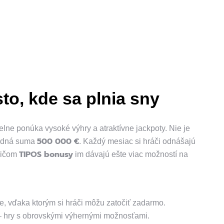
to, kde sa plnia sny
lne ponúka vysoké výhry a atraktívne jackpoty. Nie je
500 000 €
ordná suma
. Každý mesiac si hráči odnášajú
TIPOS bonusy
pričom
im dávajú ešte viac možností na
e, vďaka ktorým si hráči môžu zatočiť zadarmo.
 hry s obrovskými výhernými možnosťami.