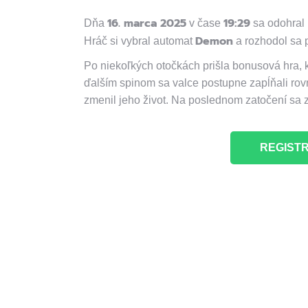
16. marca 2025
19:29
Dňa
v čase
sa odohral 
Demon
Hráč si vybral automat
a rozhodol sa 
Po niekoľkých otočkách prišla bonusová hra, 
ďalším spinom sa valce postupne zapĺňali rov
zmenil jeho život. Na poslednom zatočení sa 
REGIST