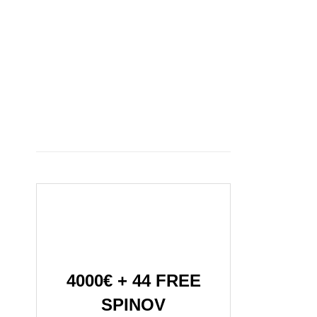
4000€ + 44 FREE
SPINOV