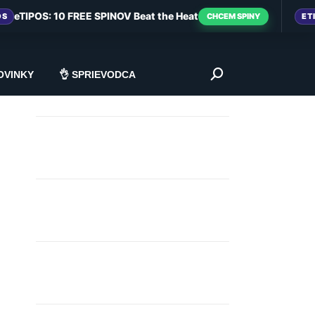
PINOV Beat the Heat
eTIPOS: 30 FRE
CHCEM SPINY
ETIPOS
Search:
OVINKY
👌 SPRIEVODCA