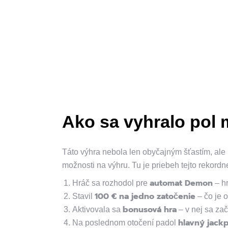
Ako sa vyhralo pol 
Táto výhra nebola len obyčajným šťastím, ale
možnosti na výhru. Tu je priebeh tejto rekordne
automat Demon
Hráč sa rozhodol pre
– hr
100 € na jedno zatočenie
Stavil
– čo je 
bonusová hra
Aktivovala sa
– v nej sa za
hlavný jack
Na poslednom otočení padol