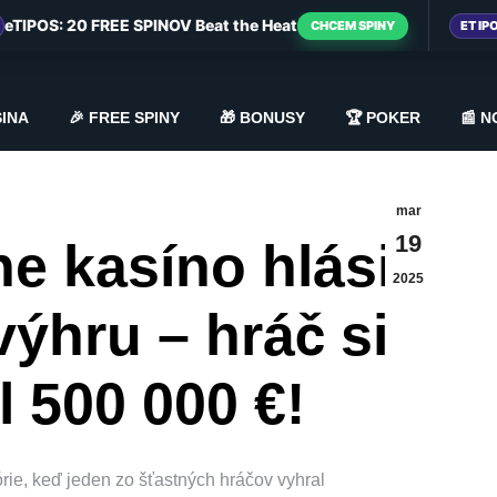
NOV Beat the Heat
eTIPOS: 10 FREE S
CHCEM SPINY
ETIPOS
SINA
🎉 FREE SPINY
🎁 BONUSY
🏆 POKER
📰 N
mar
19
e kasíno hlási
2025
výhru – hráč si
 500 000 €!
rie, keď jeden zo šťastných hráčov vyhral