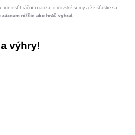
priniesť hráčom naozaj obrovské sumy a že šťastie sa
o záznam nižšie ako hráč vyhral.
a výhry!