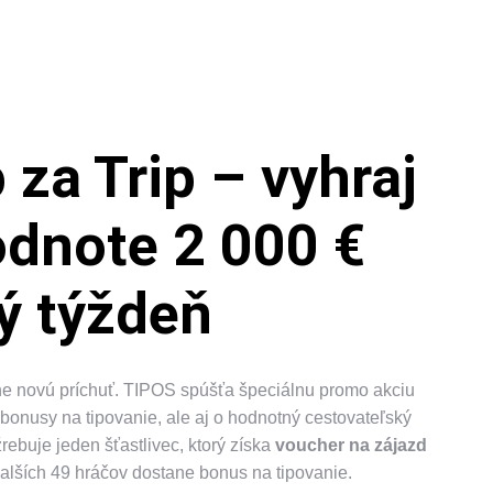
 za Trip – vyhraj
odnote 2 000 €
ý týždeň
e novú príchuť. TIPOS spúšťa špeciálnu promo akciu
 o bonusy na tipovanie, ale aj o hodnotný cestovateľský
rebuje jeden šťastlivec, ktorý získa
voucher na zájazd
– ďalších 49 hráčov dostane bonus na tipovanie.