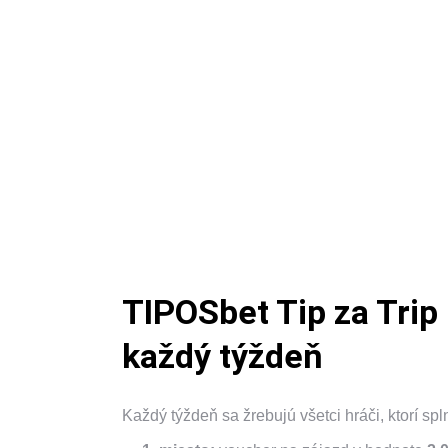
TIPOSbet Tip za Trip 
každý týždeň
Každý týždeň sa žrebujú všetci hráči, ktorí s