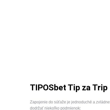
TIPOSbet Tip za Trip 
Zapojenie do súťaže je jednoduché a zvládne 
dodržať niekoľko podmienok: