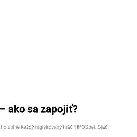
– ako sa zapojiť?
ho úplne každý registrovaný hráč TIPOSbet. Stačí