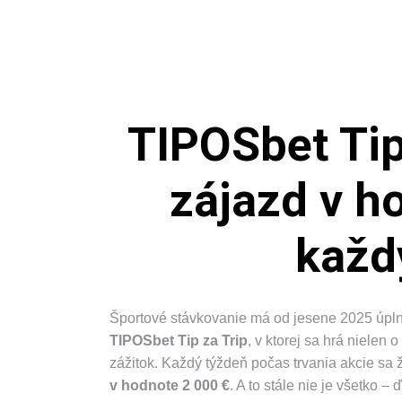
TIPOSbet Tip
zájazd v h
každ
Športové stávkovanie má od jesene 2025 úpln
TIPOSbet Tip za Trip
, v ktorej sa hrá nielen
zážitok. Každý týždeň počas trvania akcie sa ž
v hodnote 2 000 €
. A to stále nie je všetko 