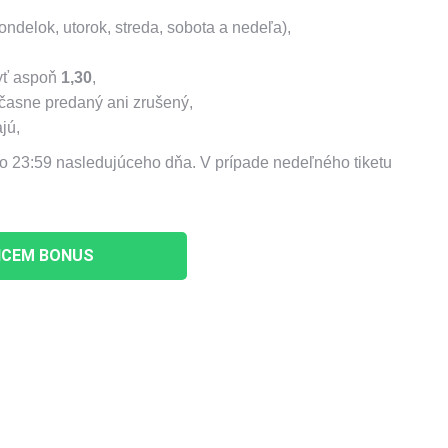
ondelok, utorok, streda, sobota a nedeľa),
byť aspoň
1,30
,
dčasne predaný ani zrušený,
jú,
o 23:59 nasledujúceho dňa. V prípade nedeľného tiketu
CEM BONUS