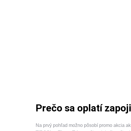
Prečo sa oplatí zapoj
Na prvý pohľad možno pôsobí promo akcia ako