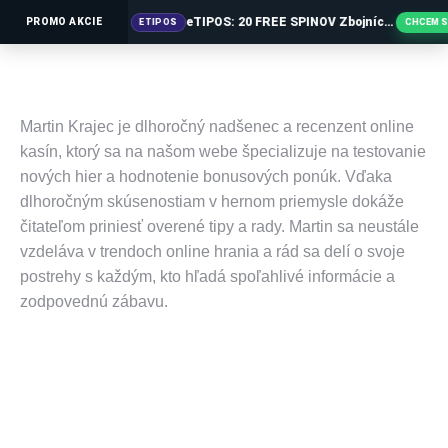
eTIPOS: 20 FREE SPINOV Zbojnícky víkend
PROMO AKCIE
CHCEM SPINY
ETIPOS
CHCEM SPINY
Martin Krajec je dlhoročný nadšenec a recenzent online
kasín, ktorý sa na našom webe špecializuje na testovanie
nových hier a hodnotenie bonusových ponúk. Vďaka
dlhoročným skúsenostiam v hernom priemysle dokáže
čitateľom priniesť overené tipy a rady. Martin sa neustále
vzdeláva v trendoch online hrania a rád sa delí o svoje
postrehy s každým, kto hľadá spoľahlivé informácie a
zodpovednú zábavu.