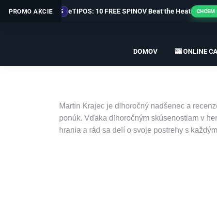
eTIPOS: 10 FREE SPINOV Beat the Heat
PROMO AKCIE
TIPOS
CHCEM SPINY
E
DOMOV
🎰 ONLINE C
Martin Krajec je dlhoročný nadšenec a recenz
ponúk. Vďaka dlhoročným skúsenostiam v herno
hrania a rád sa delí o svoje postrehy s každý