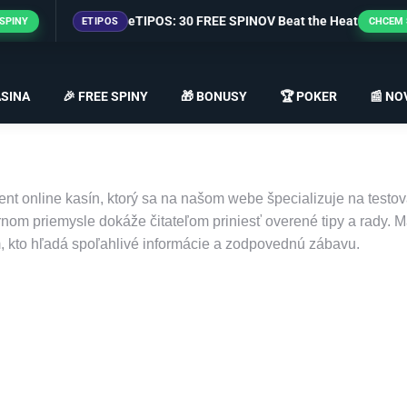
eTIPOS: 30 FREE SPINOV Beat the Heat
TIPOS
CHCEM SPINY
G
ASINA
🎉 FREE SPINY
🎁 BONUSY
🏆 POKER
📰 NO
ent online kasín, ktorý sa na našom webe špecializuje na test
m priemysle dokáže čitateľom priniesť overené tipy a rady. Ma
m, kto hľadá spoľahlivé informácie a zodpovednú zábavu.